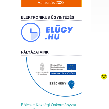
Választás 2022.
ELEKTRONIKUS ÜGYINTÉZÉS
PÁLYÁZATAINK
Bölcske Községi Önkormányzat