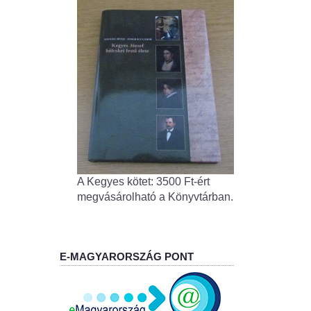
A Kegyes kötet: 3500 Ft-ért
megvásárolható a Könyvtárban.
E-MAGYARORSZÁG PONT