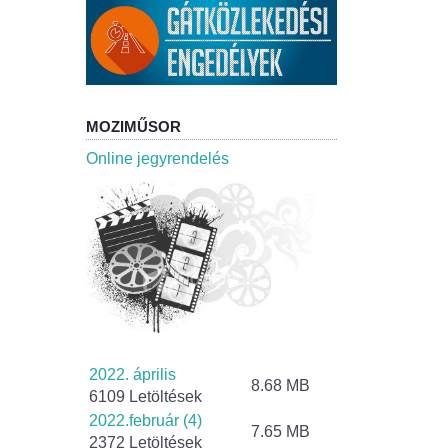
MOZIMŰSOR
Online jegyrendelés
2022. április
8.68 MB
6109 Letöltések
2022.február (4)
7.65 MB
2372 Letöltések