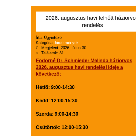
2026. augusztus havi felnőtt háziorvo
rendelés
Írta:
Ügyintéző
Kategória:
hirdetmények
Megjelent: 2026. július 30.
Találatok: 81
Fodorné Dr. Schmieder Melinda háziorvos
2026. augusztus havi rendelési ideje a
következő:
Hétfő: 9:00-14:30
Kedd: 12:00-15:30
Szerda: 9:00-14:30
Csütörtök: 12:00-15:30