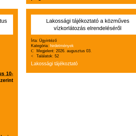
tus
Lakossági tájékoztató a közműves
vízkorlátozás elrendeléséről
Írta:
Ügyintéző
Kategória:
hirdetmények
Megjelent: 2026. augusztus 03.
Találatok: 52
Lakossági tájékoztató
us 10-
zerint