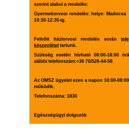
szerint alakul a rendelés:
Gyermekorvosi rendelés: helye: Ma
10:30-12:30-ig.
Felnőtt háziorvosi rendelés során
tel
készenlétet
tartunk.
Szükség esetén hívható 08:00-16:00 ór
alábbi telefonszám:
+36 70/526-44-58
Az OMSZ ügyelet ezen a napon 16:00-08:00
működik.
Telefonszáma: 1830
Egészségügyi dolgozók