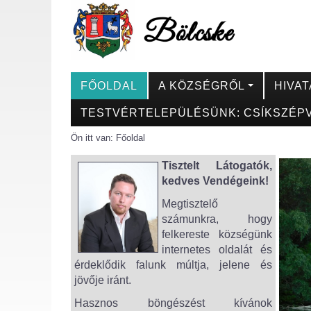
FŐOLDAL
A KÖZSÉGRŐL
HIVAT
TESTVÉRTELEPÜLÉSÜNK: CSÍKSZÉPV
Ön itt van:
Főoldal
Tisztelt Látogatók,
kedves Vendégeink!
Megtisztelő
számunkra, hogy
felkereste községünk
internetes oldalát és
érdeklődik falunk múltja, jelene és
jövője iránt.
Hasznos böngészést kívánok