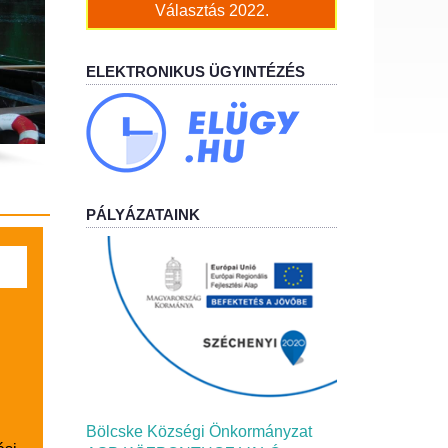
Választás 2022.
ELEKTRONIKUS ÜGYINTÉZÉS
PÁLYÁZATAINK
Bölcske Községi Önkormányzat