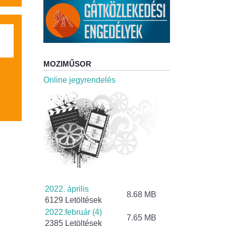
MOZIMŰSOR
Online jegyrendelés
2022. április
8.68 MB
6129 Letöltések
2022.február (4)
7.65 MB
2385 Letöltések