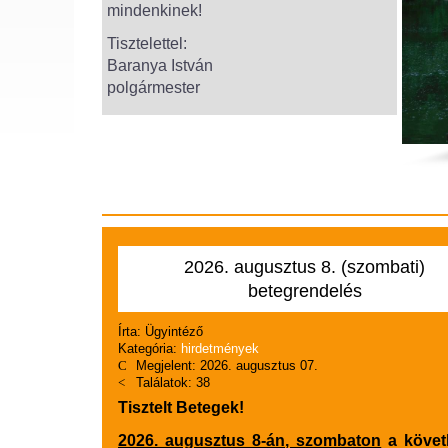
mindenkinek!
Tisztelettel:
Baranya István
polgármester
2026. augusztus 8. (szombati)
betegrendelés
Írta:
Ügyintéző
Kategória:
hirdetmények
Megjelent: 2026. augusztus 07.
Találatok: 38
Tisztelt Betegek!
2026. augusztus 8-án, szombaton
a követ