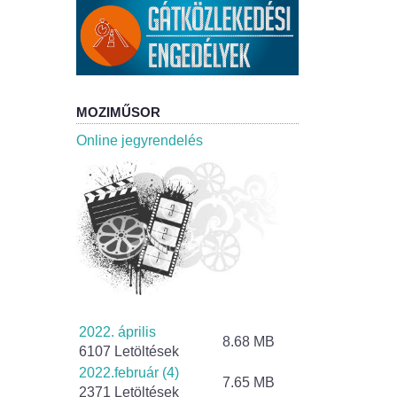
MOZIMŰSOR
Online jegyrendelés
2022. április
8.68 MB
6107 Letöltések
2022.február (4)
7.65 MB
2371 Letöltések