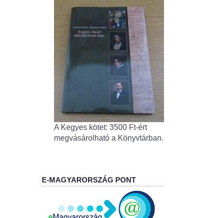
A Kegyes kötet: 3500 Ft-ért
megvásárolható a Könyvtárban.
E-MAGYARORSZÁG PONT