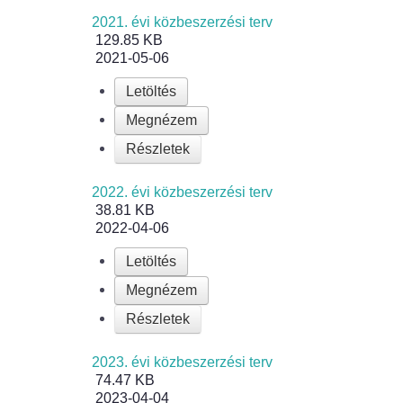
2021. évi közbeszerzési terv
129.85 KB
2021-05-06
Letöltés
Megnézem
Részletek
2022. évi közbeszerzési terv
38.81 KB
2022-04-06
Letöltés
Megnézem
Részletek
2023. évi közbeszerzési terv
74.47 KB
2023-04-04