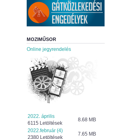
MOZIMŰSOR
Online jegyrendelés
2022. április
8.68 MB
6115 Letöltések
2022.február (4)
7.65 MB
2380 Letöltések