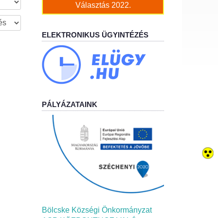
Választás 2022.
ELEKTRONIKUS ÜGYINTÉZÉS
PÁLYÁZATAINK
Bölcske Községi Önkormányzat