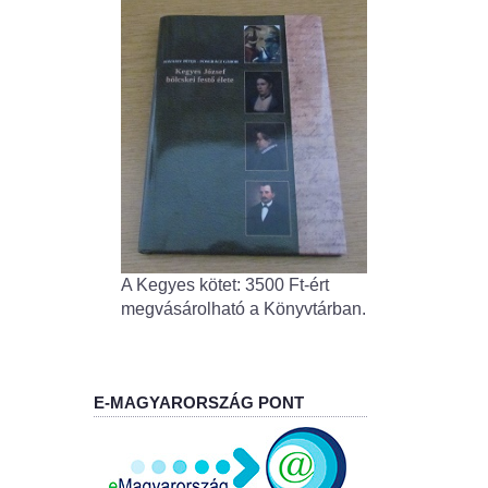
A Kegyes kötet: 3500 Ft-ért
megvásárolható a Könyvtárban.
E-MAGYARORSZÁG PONT