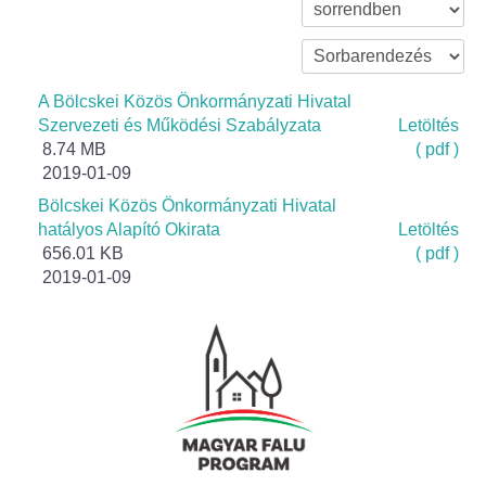
Bölcske település
Bölcske történelme
A Bölcskei Közös Önkormányzati Hivatal
Szervezeti és Működési Szabályzata
Letöltés
8.74 MB
( pdf )
Mi újság Bölcskén?
2019-01-09
Bölcskei Közös Önkormányzati Hivatal
Értéktár bizottság
hatályos Alapító Okirata
Letöltés
656.01 KB
( pdf )
Turizmus
2019-01-09
Látnivalók
Szállások
Egyházak, civilek
Református Egyház