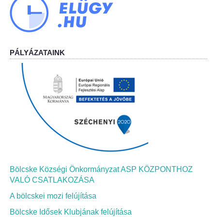
Bölcskei Néptánc Egyesület
Bölcskei Polgárőrség
PÁLYÁZATAINK
Bölcskei Klímakör
HIVATAL
Szervezeti felépítés
Dokumentumok
Nyomtatványok
Bölcske Községi Önkormányzat ASP KÖZPONTHOZ
VALÓ CSATLAKOZÁSA
Szabályzatok
A bölcskei mozi felújítása
Bölcske Idősek Klubjának felújítása