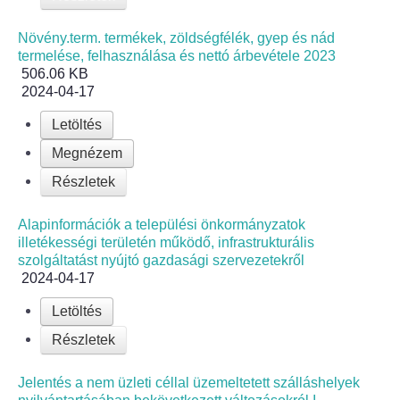
Növény.term. termékek, zöldségfélék, gyep és nád
termelése, felhasználása és nettó árbevétele 2023
506.06 KB
2024-04-17
Letöltés
Megnézem
Részletek
Alapinformációk a települési önkormányzatok
illetékességi területén működő, infrastrukturális
szolgáltatást nyújtó gazdasági szervezetekről
2024-04-17
Letöltés
Részletek
Jelentés a nem üzleti céllal üzemeltetett szálláshelyek