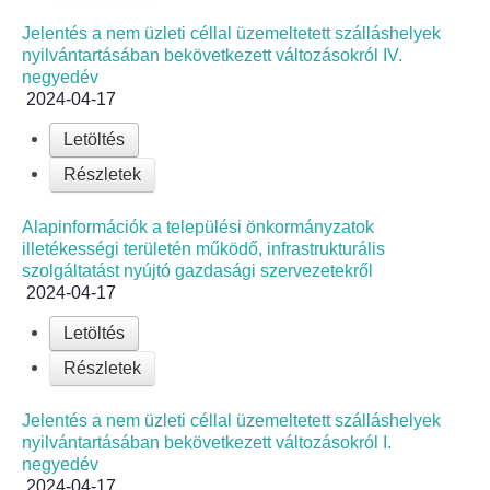
Jelentés a nem üzleti céllal üzemeltetett szálláshelyek
nyilvántartásában bekövetkezett változásokról IV.
negyedév
2024-04-17
Letöltés
Részletek
Alapinformációk a települési önkormányzatok
illetékességi területén működő, infrastrukturális
szolgáltatást nyújtó gazdasági szervezetekről
2024-04-17
Letöltés
Részletek
Jelentés a nem üzleti céllal üzemeltetett szálláshelyek
nyilvántartásában bekövetkezett változásokról I.
negyedév
2024-04-17