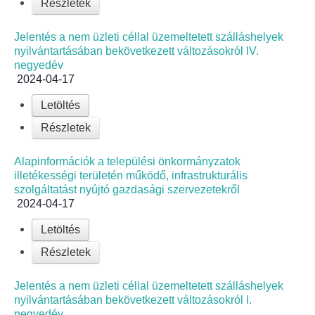
Részletek
Jelentés a nem üzleti céllal üzemeltetett szálláshelyek
nyilvántartásában bekövetkezett változásokról IV.
negyedév
2024-04-17
Letöltés
Részletek
Alapinformációk a települési önkormányzatok
illetékességi területén működő, infrastrukturális
szolgáltatást nyújtó gazdasági szervezetekről
2024-04-17
Letöltés
Részletek
Jelentés a nem üzleti céllal üzemeltetett szálláshelyek
nyilvántartásában bekövetkezett változásokról I.
negyedév