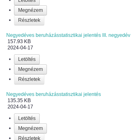
Letöltés
Megnézem
Részletek
Negyedéves beruházásstatisztikai jelentés III. negyedév
157.93 KB
2024-04-17
Letöltés
Megnézem
Részletek
Negyedéves beruházásstatisztikai jelentés
135.35 KB
2024-04-17
Letöltés
Megnézem
Részletek