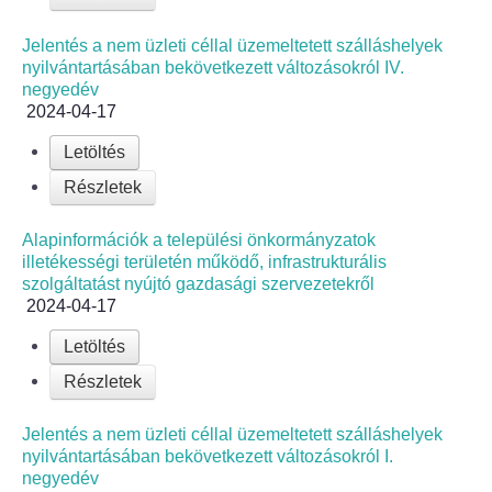
Jelentés a nem üzleti céllal üzemeltetett szálláshelyek
nyilvántartásában bekövetkezett változásokról IV.
negyedév
2024-04-17
Letöltés
Részletek
Alapinformációk a települési önkormányzatok
illetékességi területén működő, infrastrukturális
szolgáltatást nyújtó gazdasági szervezetekről
2024-04-17
Letöltés
Részletek
Jelentés a nem üzleti céllal üzemeltetett szálláshelyek
nyilvántartásában bekövetkezett változásokról I.
negyedév