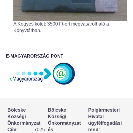
A Kegyes kötet: 3500 Ft-ért megvásárolható a
Könyvtárban.
E-MAGYARORSZÁG PONT
Bölcske
Bölcske
Polgármesteri
Községi
Községi
Hivatal
Önkormányzat
Önkormányzat
ügyfélfogadási
Cím:
7025
és
rend: