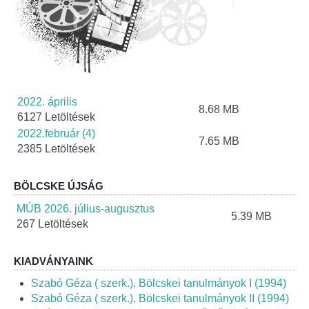
2022. április
8.68 MB
6127 Letöltések
2022.február (4)
7.65 MB
2385 Letöltések
BÖLCSKE ÚJSÁG
MÚB 2026. július-augusztus
5.39 MB
267 Letöltések
KIADVÁNYAINK
Szabó Géza ( szerk.), Bölcskei tanulmányok I (1994)
Szabó Géza ( szerk.), Bölcskei tanulmányok II (1994)