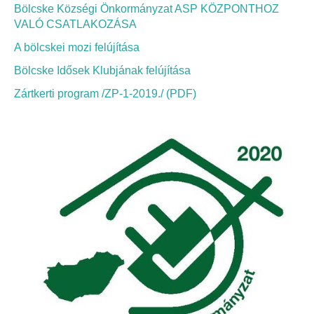
Bölcske Községi Önkormányzat ASP KÖZPONTHOZ
VALÓ CSATLAKOZÁSA
A bölcskei mozi felújítása
Bölcske Idősek Klubjának felújítása
Zártkerti program /ZP-1-2019./ (PDF)