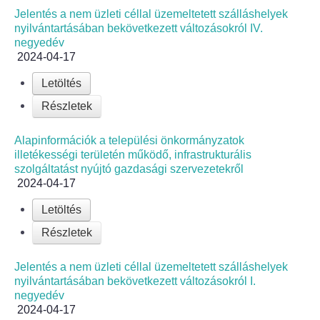
Jelentés a nem üzleti céllal üzemeltetett szálláshelyek
nyilvántartásában bekövetkezett változásokról IV.
negyedév
2024-04-17
Letöltés
Részletek
Alapinformációk a települési önkormányzatok
illetékességi területén működő, infrastrukturális
szolgáltatást nyújtó gazdasági szervezetekről
2024-04-17
Letöltés
Részletek
Jelentés a nem üzleti céllal üzemeltetett szálláshelyek
nyilvántartásában bekövetkezett változásokról I.
negyedév
2024-04-17