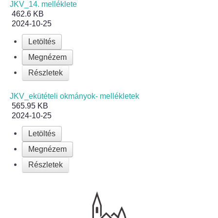
Roma Nemzetiségi Önkormányzat ülések
JKV_14. melléklete
462.6 KB
2024-10-25
Rendeletek
Letöltés
Polgármesteri normatív határozatok
Megnézem
Részletek
Önkormányzati támogatások
JKV_ekütételi okmányok- mellékletek
Szabályzatok
565.95 KB
2024-10-25
Pályázatok
Letöltés
Közbeszerzések
Megnézem
Részletek
Szerződések
Közadat