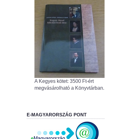
A Kegyes kötet: 3500 Ft-ért
megvásárolható a Könyvtárban.
E-MAGYARORSZÁG PONT