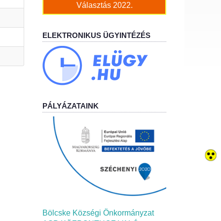
Választás 2022.
ELEKTRONIKUS ÜGYINTÉZÉS
PÁLYÁZATAINK
Bölcske Községi Önkormányzat