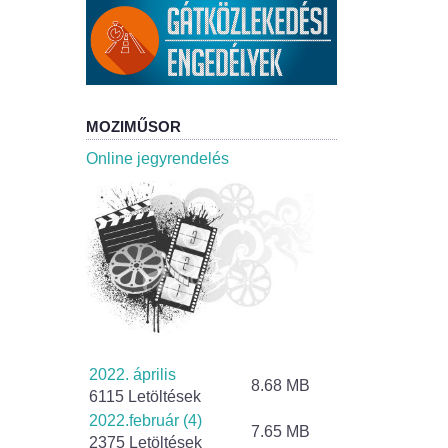
MOZIMŰSOR
Online jegyrendelés
2022. április
8.68 MB
6115 Letöltések
2022.február (4)
7.65 MB
2375 Letöltések