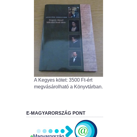
A Kegyes kötet: 3500 Ft-ért
megvásárolható a Könyvtárban.
E-MAGYARORSZÁG PONT