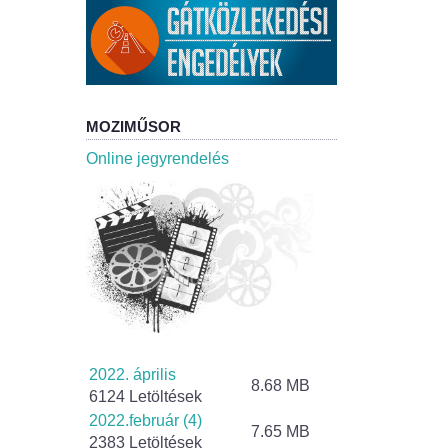
MOZIMŰSOR
Online jegyrendelés
2022. április
8.68 MB
6124 Letöltések
2022.február (4)
7.65 MB
2383 Letöltések