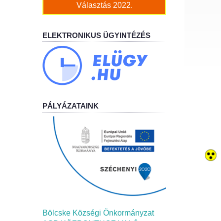
Választás 2022.
ELEKTRONIKUS ÜGYINTÉZÉS
PÁLYÁZATAINK
Bölcske Községi Önkormányzat