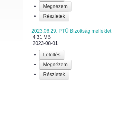
Megnézem
Részletek
2023.06.29. PTÜ Bizottság melléklet
4.31 MB
2023-08-01
Letöltés
Megnézem
Részletek