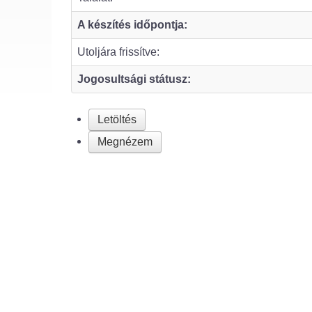
A készítés időpontja:
Utoljára frissítve:
Jogosultsági státusz:
Letöltés
Megnézem