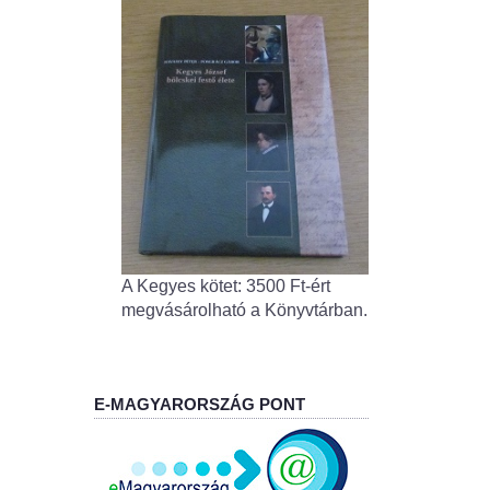
A Kegyes kötet: 3500 Ft-ért
megvásárolható a Könyvtárban.
E-MAGYARORSZÁG PONT