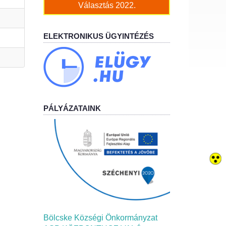
Választás 2022.
ELEKTRONIKUS ÜGYINTÉZÉS
PÁLYÁZATAINK
Bölcske Községi Önkormányzat