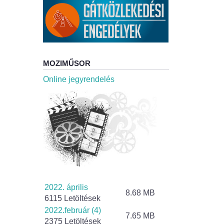
MOZIMŰSOR
Online jegyrendelés
2022. április
8.68 MB
6115 Letöltések
2022.február (4)
7.65 MB
2375 Letöltések